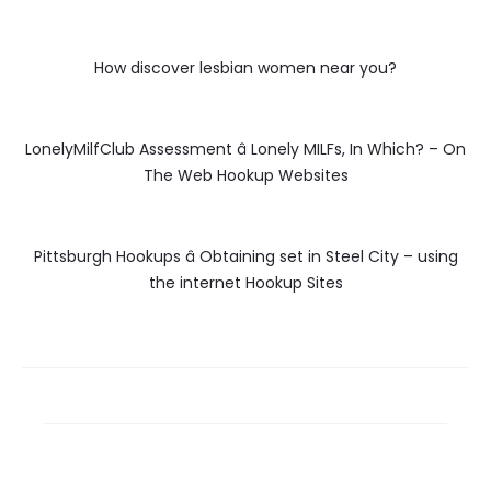
How discover lesbian women near you?
LonelyMilfClub Assessment â Lonely MILFs, In Which? – On
The Web Hookup Websites
Pittsburgh Hookups â Obtaining set in Steel City – using
the internet Hookup Sites