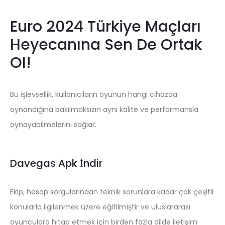
Euro 2024 Türkiye Maçları
Heyecanına Sen De Ortak
Ol!
Bu işlevsellik, kullanıcıların oyunun hangi cihazda
oynandığına bakılmaksızın aynı kalite ve performansla
oynayabilmelerini sağlar.
Davegas Apk İndir
Ekip, hesap sorgularından teknik sorunlara kadar çok çeşitli
konularla ilgilenmek üzere eğitilmiştir ve uluslararası
oyunculara hitap etmek için birden fazla dilde iletişim