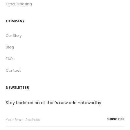
Order Tracking
COMPANY
Our Story
Blog
FAQs
Contact
NEWSLETTER
Stay Updated on all that's new add noteworthy