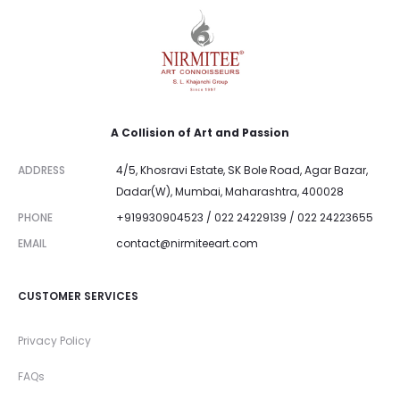
A Collision of Art and Passion
ADDRESS
4/5, Khosravi Estate, SK Bole Road, Agar Bazar,
Dadar(W), Mumbai, Maharashtra, 400028
PHONE
+919930904523 / 022 24229139 / 022 24223655
EMAIL
contact@nirmiteeart.com
CUSTOMER SERVICES
Privacy Policy
FAQs