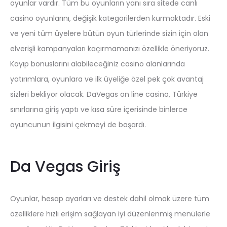
oyunlar vardır. Tüm bu oyunların yanı sıra sitede canlı
casino oyunlarını, değişik kategorilerden kurmaktadır. Eski
ve yeni tüm üyelere bütün oyun türlerinde sizin için olan
elverişli kampanyaları kaçırmamanızı özellikle öneriyoruz.
Kayıp bonuslarını alabileceğiniz casino alanlarında
yatırımlara, oyunlara ve ilk üyeliğe özel pek çok avantaj
sizleri bekliyor olacak. DaVegas on line casino, Türkiye
sınırlarına giriş yaptı ve kısa süre içerisinde binlerce
oyuncunun ilgisini çekmeyi de başardı.
Da Vegas Giriş
Oyunlar, hesap ayarları ve destek dahil olmak üzere tüm
özelliklere hızlı erişim sağlayan iyi düzenlenmiş menülerle