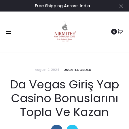
Free Shipping Across India
Cl
0
August 2, 2024
UNCATEGORIZED
Da Vegas Giriş Yap
Casino Bonuslarını
Topla Ve Kazan