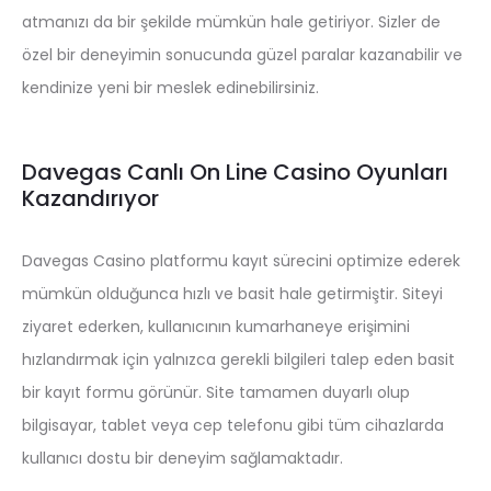
atmanızı da bir şekilde mümkün hale getiriyor. Sizler de
özel bir deneyimin sonucunda güzel paralar kazanabilir ve
kendinize yeni bir meslek edinebilirsiniz.
Davegas Canlı On Line Casino Oyunları
Kazandırıyor
Davegas Casino platformu kayıt sürecini optimize ederek
mümkün olduğunca hızlı ve basit hale getirmiştir. Siteyi
ziyaret ederken, kullanıcının kumarhaneye erişimini
hızlandırmak için yalnızca gerekli bilgileri talep eden basit
bir kayıt formu görünür. Site tamamen duyarlı olup
bilgisayar, tablet veya cep telefonu gibi tüm cihazlarda
kullanıcı dostu bir deneyim sağlamaktadır.