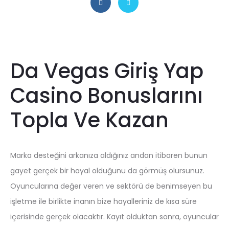
Da Vegas Giriş Yap
Casino Bonuslarını
Topla Ve Kazan
Marka desteğini arkanıza aldığınız andan itibaren bunun
gayet gerçek bir hayal olduğunu da görmüş olursunuz.
Oyuncularına değer veren ve sektörü de benimseyen bu
işletme ile birlikte inanın bize hayalleriniz de kısa süre
içerisinde gerçek olacaktır. Kayıt olduktan sonra, oyuncular