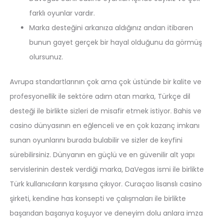
farklı oyunlar vardır.
Marka desteğini arkanıza aldığınız andan itibaren
bunun gayet gerçek bir hayal olduğunu da görmüş
olursunuz.
Avrupa standartlarının çok ama çok üstünde bir kalite ve
profesyonellik ile sektöre adım atan marka, Türkçe dil
desteği ile birlikte sizleri de misafir etmek istiyor. Bahis ve
casino dünyasının en eğlenceli ve en çok kazanç imkanı
sunan oyunlarını burada bulabilir ve sizler de keyfini
sürebilirsiniz. Dünyanın en güçlü ve en güvenilir alt yapı
servislerinin destek verdiği marka, DaVegas ismi ile birlikte
Türk kullanıcıların karşısına çıkıyor. Curaçao lisanslı casino
şirketi, kendine has konsepti ve çalışmaları ile birlikte
başarıdan başarıya koşuyor ve deneyim dolu anlara imza