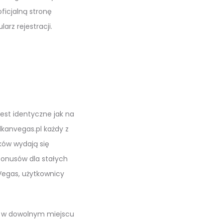
ficjalną stronę
arz rejestracji.
jest identyczne jak na
lkanvegas.pl każdy z
ków wydają się
bonusów dla stałych
Vegas, użytkownicy
rę w dowolnym miejscu