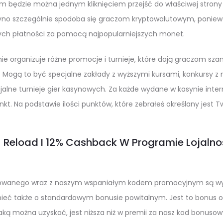
m będzie można jednym kliknięciem przejść do właściwej strony 
syno szczególnie spodoba się graczom kryptowalutowym, ponie
ch płatności za pomocą najpopularniejszych monet.
ie organizuje różne promocje i turnieje, które dają graczom sz
Mogą to być specjalne zakłady z wyższymi kursami, konkursy z
cjalne turnieje gier kasynowych. Za każde wydane w kasynie inte
kt. Na podstawie ilości punktów, które zebrałeś określany jest T
 Reload I 12% Cashback W Programie Lojaln
owanego wraz z naszym wspaniałym kodem promocyjnym są wyj
ieć także o standardowym bonusie powitalnym. Jest to bonus 
jaką można uzyskać, jest niższa niż w premii za nasz kod bonusow