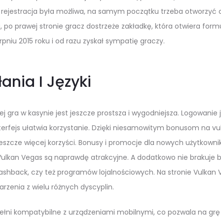
 rejestracja była możliwa, na samym początku trzeba otworzyć o
 po prawej stronie gracz dostrzeże zakładkę, która otwiera formul
rpniu 2015 roku i od razu zyskał sympatię graczy.
łania I Języki
nej gra w kasynie jest jeszcze prostsza i wygodniejsza. Logowanie 
terfejs ułatwia korzystanie. Dzięki niesamowitym bonusom na vu
eszcze więcej korzyści. Bonusy i promocje dla nowych użytkowni
 Vulkan Vegas są naprawdę atrakcyjne. A dodatkowo nie brakuje 
shback, czy też programów lojalnościowych. Na stronie Vulkan 
zenia z wielu różnych dyscyplin.
pełni kompatybilne z urządzeniami mobilnymi, co pozwala na g