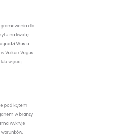
rogramowania dla
ozytu na kwotę
agrodzi Was a
y w Vulkan Vegas
lub więcej.
ane pod kątem
rganem w branży
orma wykryje
h warunków.