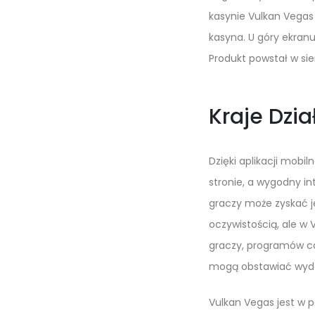
kasynie Vulkan Vegas
kasyna. U góry ekranu,
Produkt powstał w sie
Kraje Dzia
Dzięki aplikacji mobil
stronie, a wygodny in
graczy może zyskać j
oczywistością, ale w
graczy, programów ca
mogą obstawiać wydar
Vulkan Vegas jest w 