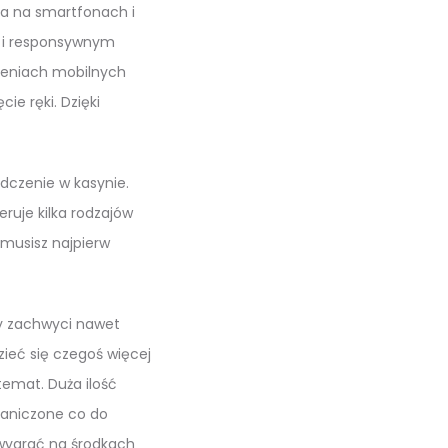
pna na smartfonach i
m i responsywnym
dzeniach mobilnych
ie ręki. Dzięki
dczenie w kasynie.
ruje kilka rodzajów
musisz najpierw
y zachwyci nawet
ieć się czegoś więcej
temat. Duża ilość
raniczone co do
ę wygrać na środkach