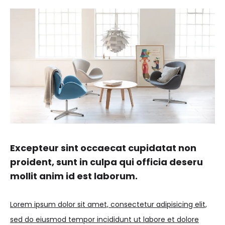
Excepteur sint occaecat cupidatat non
proident, sunt in culpa qui officia deseru
mollit anim id est laborum.
Lorem ipsum dolor sit amet, consectetur adipisicing elit,
sed do eiusmod tempor incididunt ut labore et dolore