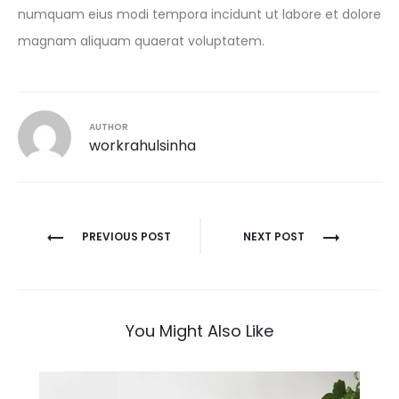
numquam eius modi tempora incidunt ut labore et dolore
magnam aliquam quaerat voluptatem.
AUTHOR
workrahulsinha
Post
PREVIOUS POST
NEXT POST
navigation
You Might Also Like