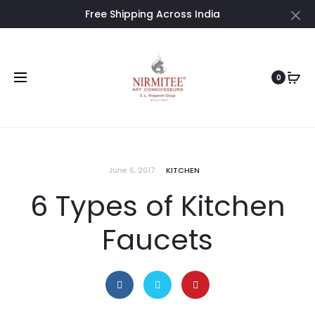
Free Shipping Across India
Cl
0
June 6, 2017
KITCHEN
6 Types of Kitchen
Faucets