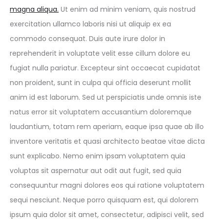
magna aliqua.
Ut enim ad minim veniam, quis nostrud
exercitation ullamco laboris nisi ut aliquip ex ea
commodo consequat. Duis aute irure dolor in
reprehenderit in voluptate velit esse cillum dolore eu
fugiat nulla pariatur. Excepteur sint occaecat cupidatat
non proident, sunt in culpa qui officia deserunt mollit
anim id est laborum. Sed ut perspiciatis unde omnis iste
natus error sit voluptatem accusantium doloremque
laudantium, totam rem aperiam, eaque ipsa quae ab illo
inventore veritatis et quasi architecto beatae vitae dicta
sunt explicabo. Nemo enim ipsam voluptatem quia
voluptas sit aspernatur aut odit aut fugit, sed quia
consequuntur magni dolores eos qui ratione voluptatem
sequi nesciunt. Neque porro quisquam est, qui dolorem
ipsum quia dolor sit amet, consectetur, adipisci velit, sed