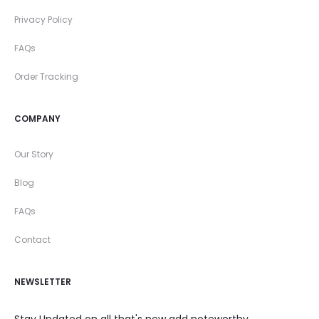
Privacy Policy
FAQs
Order Tracking
COMPANY
Our Story
Blog
FAQs
Contact
NEWSLETTER
Stay Updated on all that's new add noteworthy