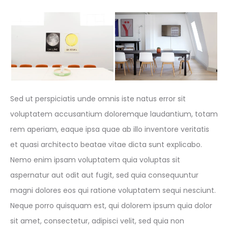
Sed ut perspiciatis unde omnis iste natus error sit
voluptatem accusantium doloremque laudantium, totam
rem aperiam, eaque ipsa quae ab illo inventore veritatis
et quasi architecto beatae vitae dicta sunt explicabo.
Nemo enim ipsam voluptatem quia voluptas sit
aspernatur aut odit aut fugit, sed quia consequuntur
magni dolores eos qui ratione voluptatem sequi nesciunt.
Neque porro quisquam est, qui dolorem ipsum quia dolor
sit amet, consectetur, adipisci velit, sed quia non