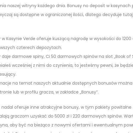
nia naszej witryny każdego dnia. Bonusy no deposit w kasynach p
yczaj są dostępne w ograniczonej ilości, dlatego decyduje tutaj
y w Kasynie Verde oferuje kuszącą nagrodę w wysokości do 1200
erwszych czterech depozytach.
 daje darmowe spiny, Ci 50 darmowych spinów na slot „Book of S
miałeś wcześniej z nimi do czynienia, to jesteśmy pewni, że będzi
esujący.
rmacje na temat naszych aktualnie dostępnych bonusów można z
ronie lub w profilu gracza, w zakładce „Bonusy”.
nadal oferuje inne atrakcyjne bonusy, w tym pakiety powitalne
alają graczom uzyskać do 5000 zł i 220 darmowych spinów. Wart
syna, aby być na bieżąco z nowymi ofertami i ewentualnym po