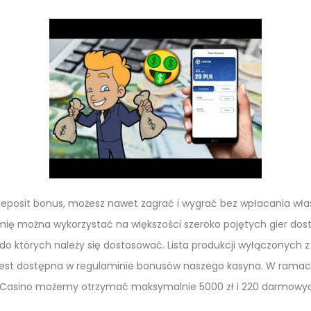
deposit bonus, możesz nawet zagrać i wygrać bez wpłacania wł
ię można wykorzystać na większości szeroko pojętych gier dos
i, do których należy się dostosować. Lista produkcji wyłączonych 
est dostępna w regulaminie bonusów naszego kasyna. W rama
 Casino możemy otrzymać maksymalnie 5000 zł i 220 darmowyc