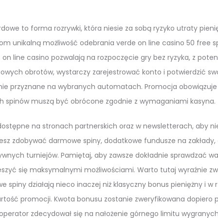
rdowe to forma rozrywki, która niesie za sobą ryzyko utraty pien
m unikalną możliwość odebrania verde on line casino 50 free s
on line casino pozwalają na rozpoczęcie gry bez ryzyka, z pote
wych obrotów, wystarczy zarejestrować konto i potwierdzić swo
ie przyznane na wybranych automatach. Promocja obowiązuje p
 spinów muszą być obrócone zgodnie z wymaganiami kasyna.
dostępne na stronach partnerskich oraz w newsletterach, aby ni
ożesz zdobywać darmowe spiny, dodatkowe fundusze na zakłady
zywnych turniejów. Pamiętaj, aby zawsze dokładnie sprawdzać wa
eszyć się maksymalnymi możliwościami. Warto tutaj wyraźnie zw
spiny działają nieco inaczej niż klasyczny bonus pieniężny i w r
artość promocji. Kwota bonusu zostanie zweryfikowana dopiero 
operator zdecydował się na nałożenie górnego limitu wygranych 