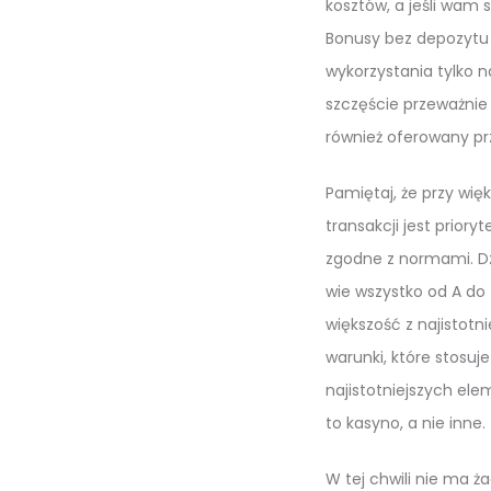
kosztów, a jeśli wam 
Bonusy bez depozytu 
wykorzystania tylko n
szczęście przeważnie
również oferowany pr
Pamiętaj, że przy wi
transakcji jest prior
zgodne z normami. Dz
wie wszystko od A do
większość z najistot
warunki, które stosu
najistotniejszych el
to kasyno, a nie inne.
W tej chwili nie ma