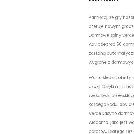
Pamiętaj, że gry haza
oferuje nowym graczo
Darmowe spiny verde 
Aby odebrać 50 darmo
zostaną automatyczn
wygrane z darmowych
Warto śledzić oferty 
okazji. Dzięki nim m
wejściówki do eksklu
każdego kodu, aby ci
Verde kasyno darmowe 
wiadomo, jaka jest w
obrotów. Dlatego też 