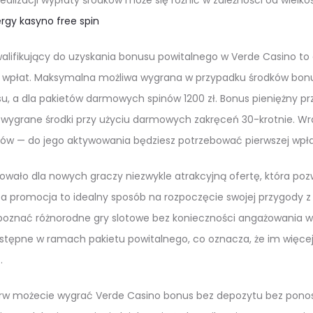
ealizacji wypłaty środków może się różnić w zależności od wielk
rgy kasyno free spin
alifikujący do uzyskania bonusu powitalnego w Verde Casino to 
ej z wpłat. Maksymalna możliwa wygrana w przypadku środków bo
u, a dla pakietów darmowych spinów 1200 zł. Bonus pieniężny pr
a wygrane środki przy użyciu darmowych zakręceń 30-krotnie. W
ków — do jego aktywowania będziesz potrzebować pierwszej wpła
owało dla nowych graczy niezwykle atrakcyjną ofertę, która poz
 promocja to idealny sposób na rozpoczęcie swojej przygody z
 poznać różnorodne gry slotowe bez konieczności angażowania 
tępne w ramach pakietu powitalnego, co oznacza, że im więce
.
ierw możecie wygrać Verde Casino bonus bez depozytu bez pono