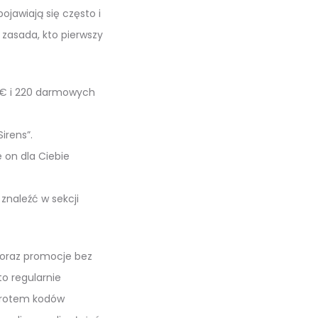
ojawiają się często i
 zasada, kto pierwszy
 € i 220 darmowych
irens”.
e on dla Ciebie
naleźć w sekcji
 oraz promocje bez
o regularnie
wrotem kodów