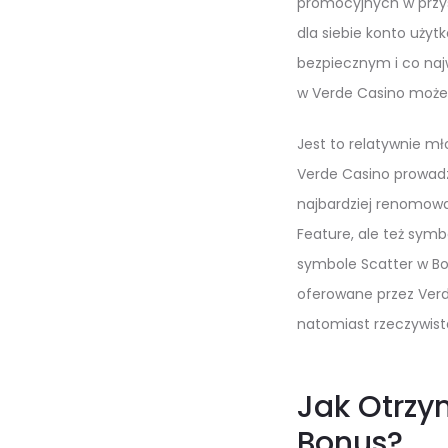
promocyjnych w przysz
dla siebie konto uży
bezpiecznym i co najw
w Verde Casino możes
Jest to relatywnie mł
Verde Casino prowadzi
najbardziej renomowan
Feature, ale też sym
symbole Scatter w Bo
oferowane przez Ver
natomiast rzeczywist
Jak Otrzy
Bonus?