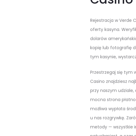
Rejestracja w Verde C
oferty kasyna. Weryf
dolarów amerykańskic
kopię lub fotografię
tym kasynie, wystarcz
Przestrzegaj się tym
Casino znajdziesz na
przy naszym udziale, 
mocna strona płatnoś
możliwa wypłata środ
u nas rozgrywkę. Zar
metody — wszystkie i