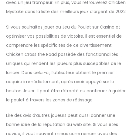
avec un jeu trompeur. En plus, vous retrouverez Chicken
Mystake dans la liste des meilleurs jeux d’argent de 2022.
Si vous souhaitez jouer au Jeu du Poulet sur Casino et
optimiser vos possibilities de victoire, il est essentiel de
comprendre les spécificités de ce divertissement.
Chicken Cross the Road possède des fonctionnalités
uniques qui rendent les joueurs plus susceptibles de le
lancer. Dans celui-ci, l’utilisateur obtient le premier
acquire immédiatement, après avoir appuyé sur le
bouton Jouer. Il peut être rétracté ou continuer à guider
le poulet à travers les zones de rôtissage.
Lire des avis d’autres joueurs peut aussi donner une
bonne idée de la réputation du web site. Si vous êtes
novice, il vaut souvent mieux commencer avec des