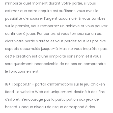
n’importe quel moment durant votre partie, si vous
estimez que votre acquire est suffisant, vous avez la
possibilité d’encaisser l’argent accumulé. Si vous tombez
sur le premier, vous remportez un achieve et vous pouvez
continuer à jouer. Par contre, si vous tombez sur un os,
alors votre partie s’arrête et vous perdez tous les positive
aspects accumulés jusque-là. Mais ne vous inquiétez pas,
cette création est d’une simplicité sans nom et il vous
sera quasiment inconceivable de ne pas en comprendre
le fonctionnement.
18+ | popcon.fr – ​​​​portail d’informations sur le jeu Chicken
Road. Le website Web est uniquement destiné à des fins
d’info et n’encourage pas la participation aux jeux de
hasard. Chaque niveau de risque correspond à des