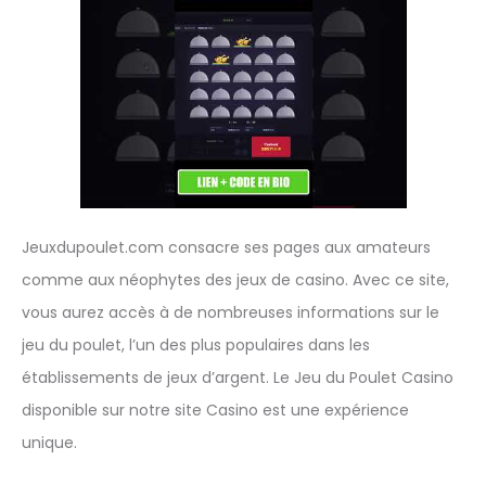
Jeuxdupoulet.com consacre ses pages aux amateurs
comme aux néophytes des jeux de casino. Avec ce site,
vous aurez accès à de nombreuses informations sur le
jeu du poulet, l’un des plus populaires dans les
établissements de jeux d’argent. Le Jeu du Poulet Casino
disponible sur notre site Casino est une expérience
unique.