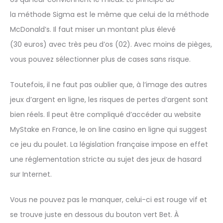
la méthode Sigma est le même que celui de la méthode
McDonald’s. Il faut miser un montant plus élevé
(30 euros) avec très peu d’os (02). Avec moins de pièges,
vous pouvez sélectionner plus de cases sans risque.
Toutefois, il ne faut pas oublier que, à l’image des autres
jeux d’argent en ligne, les risques de pertes d’argent sont
bien réels. Il peut être compliqué d’accéder au website
MyStake en France, le on line casino en ligne qui suggest
ce jeu du poulet. La législation française impose en effet
une réglementation stricte au sujet des jeux de hasard
sur Internet.
Vous ne pouvez pas le manquer, celui-ci est rouge vif et
se trouve juste en dessous du bouton vert Bet. À