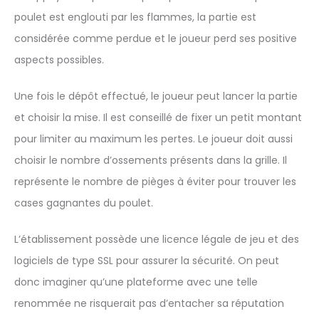
poulet est englouti par les flammes, la partie est
considérée comme perdue et le joueur perd ses positive
aspects possibles.
Une fois le dépôt effectué, le joueur peut lancer la partie
et choisir la mise. Il est conseillé de fixer un petit montant
pour limiter au maximum les pertes. Le joueur doit aussi
choisir le nombre d’ossements présents dans la grille. Il
représente le nombre de pièges à éviter pour trouver les
cases gagnantes du poulet.
L’établissement possède une licence légale de jeu et des
logiciels de type SSL pour assurer la sécurité. On peut
donc imaginer qu’une plateforme avec une telle
renommée ne risquerait pas d’entacher sa réputation