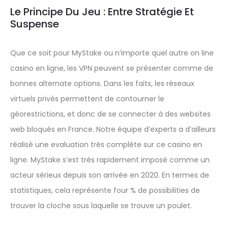
Le Principe Du Jeu : Entre Stratégie Et
Suspense
Que ce soit pour MyStake ou n’importe quel autre on line
casino en ligne, les VPN peuvent se présenter comme de
bonnes alternate options. Dans les faits, les réseaux
virtuels privés permettent de contourner le
géorestrictions, et donc de se connecter à des websites
web bloqués en France. Notre équipe d’experts a d’ailleurs
réalisé une evaluation très complète sur ce casino en
ligne. MyStake s’est très rapidement imposé comme un
acteur sérieux depuis son arrivée en 2020. En termes de
statistiques, cela représente four % de possibilities de
trouver la cloche sous laquelle se trouve un poulet.