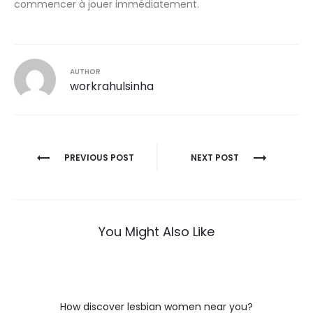
commencer à jouer immédiatement.
AUTHOR
workrahulsinha
Post
PREVIOUS POST
NEXT POST
navigation
You Might Also Like
How discover lesbian women near you?