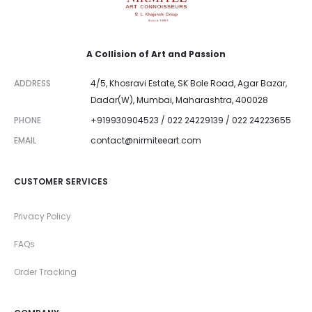
A Collision of Art and Passion
ADDRESS
4/5, Khosravi Estate, SK Bole Road, Agar Bazar,
Dadar(W), Mumbai, Maharashtra, 400028
PHONE
+919930904523 / 022 24229139 / 022 24223655
EMAIL
contact@nirmiteeart.com
CUSTOMER SERVICES
Privacy Policy
FAQs
Order Tracking