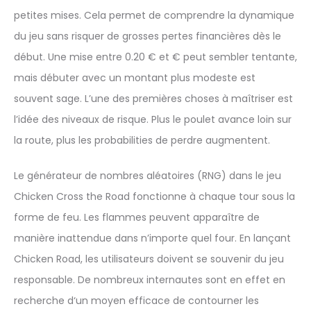
petites mises. Cela permet de comprendre la dynamique
du jeu sans risquer de grosses pertes financières dès le
début. Une mise entre 0.20 € et € peut sembler tentante,
mais débuter avec un montant plus modeste est
souvent sage. L’une des premières choses à maîtriser est
l’idée des niveaux de risque. Plus le poulet avance loin sur
la route, plus les probabilities de perdre augmentent.
Le générateur de nombres aléatoires (RNG) dans le jeu
Chicken Cross the Road fonctionne à chaque tour sous la
forme de feu. Les flammes peuvent apparaître de
manière inattendue dans n’importe quel four. En lançant
Chicken Road, les utilisateurs doivent se souvenir du jeu
responsable. De nombreux internautes sont en effet en
recherche d‘un moyen efficace de contourner les