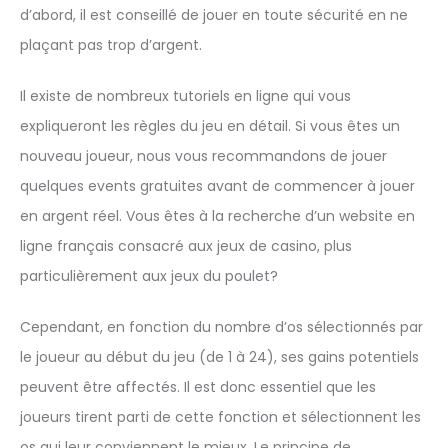
d’abord, il est conseillé de jouer en toute sécurité en ne
plaçant pas trop d’argent.
Il existe de nombreux tutoriels en ligne qui vous
expliqueront les règles du jeu en détail. Si vous êtes un
nouveau joueur, nous vous recommandons de jouer
quelques events gratuites avant de commencer à jouer
en argent réel. Vous êtes à la recherche d’un website en
ligne français consacré aux jeux de casino, plus
particulièrement aux jeux du poulet?
Cependant, en fonction du nombre d’os sélectionnés par
le joueur au début du jeu (de 1 à 24), ses gains potentiels
peuvent être affectés. Il est donc essentiel que les
joueurs tirent parti de cette fonction et sélectionnent les
os qui leur conviennent le mieux. Le principe de