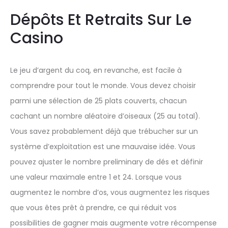
Dépôts Et Retraits Sur Le
Casino
Le jeu d’argent du coq, en revanche, est facile à
comprendre pour tout le monde. Vous devez choisir
parmi une sélection de 25 plats couverts, chacun
cachant un nombre aléatoire d’oiseaux (25 au total).
Vous savez probablement déjà que trébucher sur un
système d’exploitation est une mauvaise idée. Vous
pouvez ajuster le nombre preliminary de dés et définir
une valeur maximale entre 1 et 24. Lorsque vous
augmentez le nombre d’os, vous augmentez les risques
que vous êtes prêt à prendre, ce qui réduit vos
possibilities de gagner mais augmente votre récompense