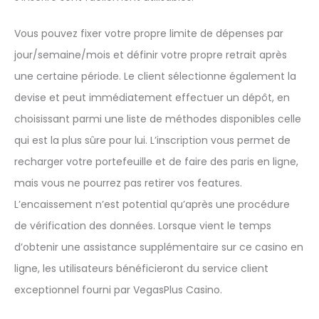
Vous pouvez fixer votre propre limite de dépenses par
jour/semaine/mois et définir votre propre retrait après
une certaine période. Le client sélectionne également la
devise et peut immédiatement effectuer un dépôt, en
choisissant parmi une liste de méthodes disponibles celle
qui est la plus sûre pour lui. L’inscription vous permet de
recharger votre portefeuille et de faire des paris en ligne,
mais vous ne pourrez pas retirer vos features.
L’encaissement n’est potential qu’après une procédure
de vérification des données. Lorsque vient le temps
d’obtenir une assistance supplémentaire sur ce casino en
ligne, les utilisateurs bénéficieront du service client
exceptionnel fourni par VegasPlus Casino.