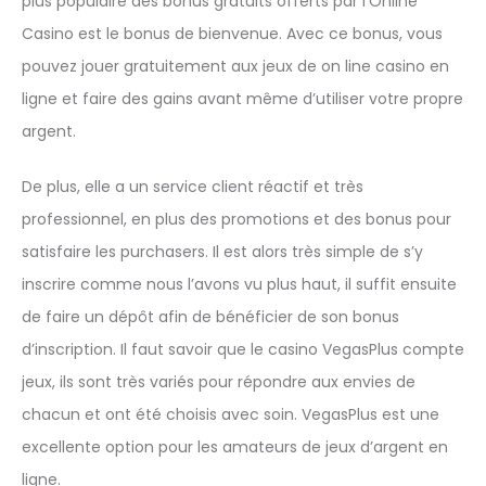
plus populaire des bonus gratuits offerts par l’Online
Casino est le bonus de bienvenue. Avec ce bonus, vous
pouvez jouer gratuitement aux jeux de on line casino en
ligne et faire des gains avant même d’utiliser votre propre
argent.
De plus, elle a un service client réactif et très
professionnel, en plus des promotions et des bonus pour
satisfaire les purchasers. Il est alors très simple de s’y
inscrire comme nous l’avons vu plus haut, il suffit ensuite
de faire un dépôt afin de bénéficier de son bonus
d’inscription. Il faut savoir que le casino VegasPlus compte
jeux, ils sont très variés pour répondre aux envies de
chacun et ont été choisis avec soin. VegasPlus est une
excellente option pour les amateurs de jeux d’argent en
ligne.