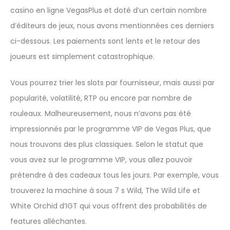
casino en ligne VegasPlus et doté d’un certain nombre
d’éditeurs de jeux, nous avons mentionnées ces derniers
ci-dessous. Les paiements sont lents et le retour des
joueurs est simplement catastrophique.
Vous pourrez trier les slots par fournisseur, mais aussi par
popularité, volatilité, RTP ou encore par nombre de
rouleaux. Malheureusement, nous n’avons pas été
impressionnés par le programme VIP de Vegas Plus, que
nous trouvons des plus classiques. Selon le statut que
vous avez sur le programme VIP, vous allez pouvoir
prétendre à des cadeaux tous les jours. Par exemple, vous
trouverez la machine à sous 7 s Wild, The Wild Life et
White Orchid d’IGT qui vous offrent des probabilités de
features alléchantes.