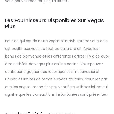
vous pouvez récolter jusqu’à 1500 €.
Les Fournisseurs Disponibles Sur Vegas
Plus
Pour ce qui est de notre vegas plus avis, retenez que cela
est positif aux vues de tout ce qui a été dit. Avec les
bonus de bienvenue et les différentes offres, il y a de quoi
être satisfait de vegas plus on line casino. Vous pouvez
continuer à gagner des récompenses massives ici et
utiliser les limites de retrait élevées fournies. N’oubliez pas
que les crypto-monnaies peuvent être utilisées ici, ce qui
signifie que les transactions instantanées sont présentes.