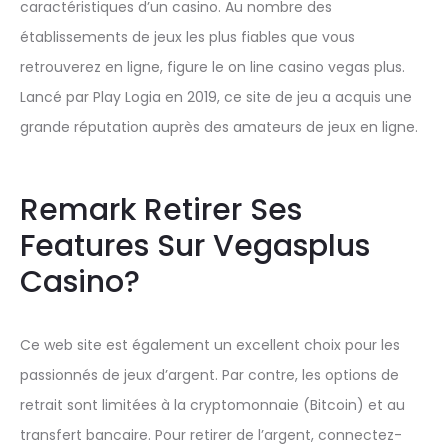
caractéristiques d’un casino. Au nombre des
établissements de jeux les plus fiables que vous
retrouverez en ligne, figure le on line casino vegas plus.
Lancé par Play Logia en 2019, ce site de jeu a acquis une
grande réputation auprès des amateurs de jeux en ligne.
Remark Retirer Ses
Features Sur Vegasplus
Casino?
Ce web site est également un excellent choix pour les
passionnés de jeux d’argent. Par contre, les options de
retrait sont limitées à la cryptomonnaie (Bitcoin) et au
transfert bancaire. Pour retirer de l’argent, connectez-