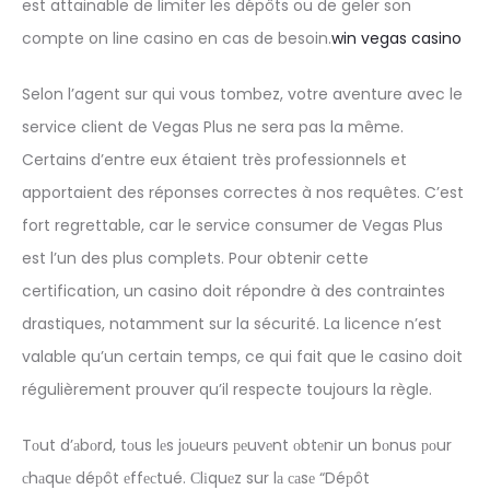
est attainable de limiter les dépôts ou de geler son
compte on line casino en cas de besoin.
win vegas casino
Selon l’agent sur qui vous tombez, votre aventure avec le
service client de Vegas Plus ne sera pas la même.
Certains d’entre eux étaient très professionnels et
apportaient des réponses correctes à nos requêtes. C’est
fort regrettable, car le service consumer de Vegas Plus
est l’un des plus complets. Pour obtenir cette
certification, un casino doit répondre à des contraintes
drastiques, notamment sur la sécurité. La licence n’est
valable qu’un certain temps, ce qui fait que le casino doit
régulièrement prouver qu’il respecte toujours la règle.
Tоut d’аbоrd, tоus lеs jоuеurs реuvеnt оbtеnіr un bоnus роur
сhаquе déрôt еffесtué. Сlіquеz sur lа саsе “Déрôt