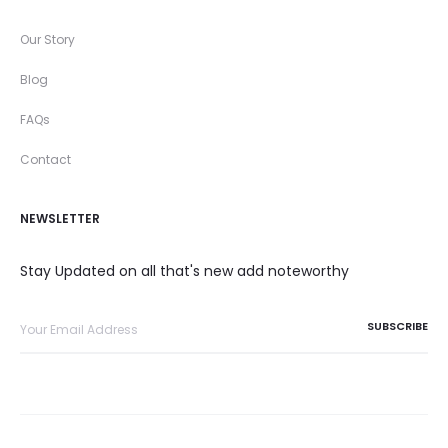
Our Story
Blog
FAQs
Contact
NEWSLETTER
Stay Updated on all that's new add noteworthy