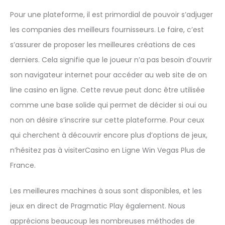
Pour une plateforme, il est primordial de pouvoir s’adjuger
les companies des meilleurs fournisseurs. Le faire, c’est
s’assurer de proposer les meilleures créations de ces
derniers. Cela signifie que le joueur n’a pas besoin d’ouvrir
son navigateur internet pour accéder au web site de on
line casino en ligne. Cette revue peut donc être utilisée
comme une base solide qui permet de décider si oui ou
non on désire s’inscrire sur cette plateforme. Pour ceux
qui cherchent à découvrir encore plus d’options de jeux,
n’hésitez pas à visiterCasino en Ligne Win Vegas Plus de
France.
Les meilleures machines à sous sont disponibles, et les
jeux en direct de Pragmatic Play également. Nous
apprécions beaucoup les nombreuses méthodes de