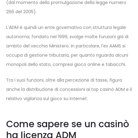
(dal momento della promulgazione della legge numero
266 del 2005).
L’ADM è quindi un ente governativo con struttura legale
autonoma; fondato nel 1999, svolge molte funzioni già di
ambito del vecchio Ministero. In particolare, l’ex AAMS si
occupa di gestione tributaria, per quanto riguarda alcuni
monopoli dello stato, compresi gioco online e tabacchi.
Tra i suoi funzioni, oltre alla percezione di tasse, figura
anche la distribuzione di concessioni ai top casinò ADM e il
relativo vigilanza sul gioco su internet.
Come sapere se un casinò
ha licenza ADM