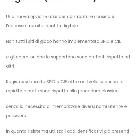
Una nuova opzione utile per confrontare i casinò è
l’accesso tramite identità digitale
Non tutti i siti di gioco hanno implementato SPID e CIE
e gli operatori che le supportano sono preferiti rispetto ad
altri
Registrarsi tramite SPID o CIE offre un livello superiore di
rapidità e protezione rispetto alla procedura classica
senza la necessità di memorizzare diversi nomi utente e
password
in quanto il sistema utilizza i dati identificativi già presenti