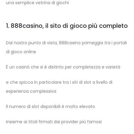
una semplice vetrina di giochi
1. 888casino, il sito di gioco più completo
Dal nostro punto di vista, 888casino primeggia tra i portali
di gioco online
È un casinò che si è distinto per completezza e varietà
e che spicca in particolare tra i siti di slot a livello di
esperienza complessiva
Il numero di slot disponibili è molto elevato
insieme ai titoli firmati dai provider più famosi