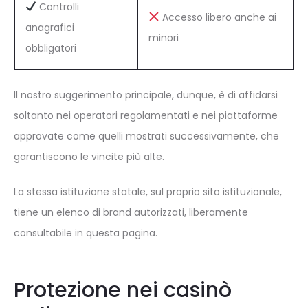
Controlli
Accesso libero anche ai
anagrafici
minori
obbligatori
Il nostro suggerimento principale, dunque, è di affidarsi
soltanto nei operatori regolamentati e nei piattaforme
approvate come quelli mostrati successivamente, che
garantiscono le vincite più alte.
La stessa istituzione statale, sul proprio sito istituzionale,
tiene un elenco di brand autorizzati, liberamente
consultabile in questa pagina.
Protezione nei casinò