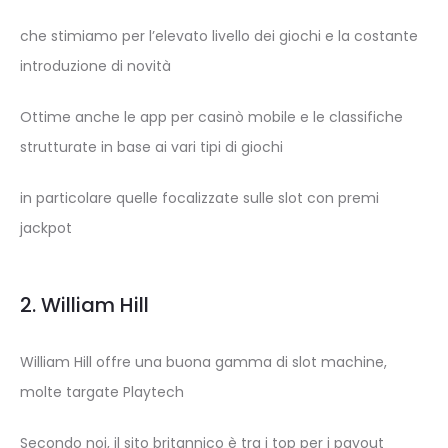
che stimiamo per l’elevato livello dei giochi e la costante
introduzione di novità
Ottime anche le app per casinò mobile e le classifiche
strutturate in base ai vari tipi di giochi
in particolare quelle focalizzate sulle slot con premi
jackpot
2. William Hill
William Hill offre una buona gamma di slot machine,
molte targate Playtech
Secondo noi, il sito britannico è tra i top per i payout