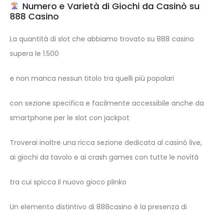
Numero e Varietà di Giochi da Casinò su
888 Casino
La quantità di slot che abbiamo trovato su 888 casino
supera le 1.500
e non manca nessun titolo tra quelli più popolari
con sezione specifica e facilmente accessibile anche da
smartphone per le slot con jackpot
Troverai inoltre una ricca sezione dedicata al casinò live,
ai giochi da tavolo e ai crash games con tutte le novità
tra cui spicca il nuovo gioco plinko
Un elemento distintivo di 888casino è la presenza di