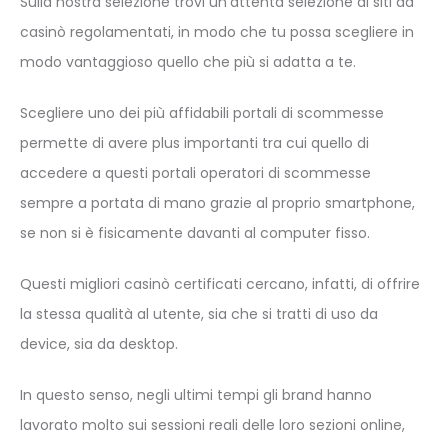
Sulla nostra selezione trovi un’attenta selezione di siti da
casinò regolamentati, in modo che tu possa scegliere in
modo vantaggioso quello che più si adatta a te.
Scegliere uno dei più affidabili portali di scommesse
permette di avere plus importanti tra cui quello di
accedere a questi portali operatori di scommesse
sempre a portata di mano grazie al proprio smartphone,
se non si è fisicamente davanti al computer fisso.
Questi migliori casinò certificati cercano, infatti, di offrire
la stessa qualità al utente, sia che si tratti di uso da
device, sia da desktop.
In questo senso, negli ultimi tempi gli brand hanno
lavorato molto sui sessioni reali delle loro sezioni online,